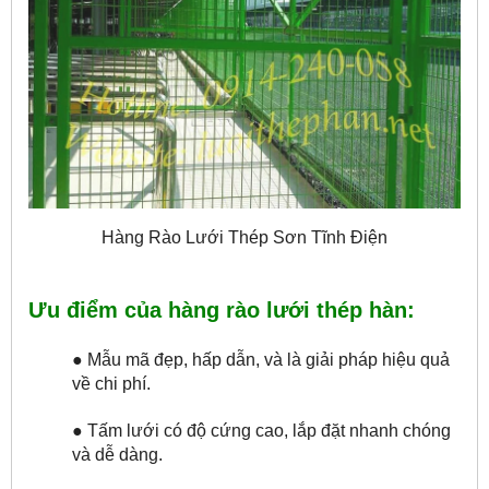
Hàng Rào Lưới Thép Sơn Tĩnh Điện
Ưu điểm của hàng rào lưới thép hàn:
● Mẫu mã đẹp, hấp dẫn, và là 
giải pháp hiệu quả 
về chi phí.
● Tấm lưới có độ cứng cao, lắp đặt nhanh chóng 
và dễ dàng.