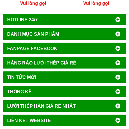
Vui lòng gọi
Vui lòng gọi
HOTLINE 24/7
DANH MỤC SẢN PHẨM
FANPAGE FACEBOOK
HÀNG RÀO LƯỚI THÉP GIÁ RẺ
TIN TỨC MỚI
THỐNG KÊ
LƯỚI THÉP HÀN GIÁ RẺ NHẤT
LIÊN KẾT WEBSITE