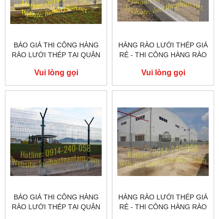
BÁO GIÁ THI CÔNG HÀNG
HÀNG RÀO LƯỚI THÉP GIÁ
RÀO LƯỚI THÉP TẠI QUẬN
RẺ - THI CÔNG HÀNG RÀO
2
LƯỚI THÉP TẠI QUẬN 3
Vui lòng gọi
Vui lòng gọi
BÁO GIÁ THI CÔNG HÀNG
HÀNG RÀO LƯỚI THÉP GIÁ
RÀO LƯỚI THÉP TẠI QUẬN
RẺ - THI CÔNG HÀNG RÀO
4
LƯỚI THÉP TẠI QUẬN 5