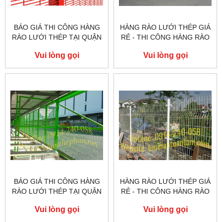
BÁO GIÁ THI CÔNG HÀNG
HÀNG RÀO LƯỚI THÉP GIÁ
RÀO LƯỚI THÉP TẠI QUẬN
RẺ - THI CÔNG HÀNG RÀO
PHÚ NHUẬN
LƯỚI THÉP TẠI QUẬN BÌNH
Vui lòng gọi
Vui lòng gọi
TÂN
BÁO GIÁ THI CÔNG HÀNG
HÀNG RÀO LƯỚI THÉP GIÁ
RÀO LƯỚI THÉP TẠI QUẬN
RẺ - THI CÔNG HÀNG RÀO
8
LƯỚI THÉP TẠI QUẬN 7
Vui lòng gọi
Vui lòng gọi