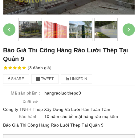
‹
›
Báo Giá Thi Công Hàng Rào Lưới Thép Tại
Quận 9
(
3
đánh giá
)
SHARE
TWEET
LINKEDIN
Mã sản phẩm :
hangraoluoithepq9
Xuất xứ :
Công ty TNHH Thép Xây Dựng Và Lưới Hàn Toàn Tâm
Bảo hành :
10 năm cho bề mặt hàng rào mạ kẽm
Báo Giá Thi Công Hàng Rào Lưới Thép Tại Quận 9