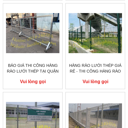
BÁO GIÁ THI CÔNG HÀNG
HÀNG RÀO LƯỚI THÉP GIÁ
RÀO LƯỚI THÉP TẠI QUẬN
RẺ - THI CÔNG HÀNG RÀO
6
LƯỚI THÉP TẠI QUẬN 1
Vui lòng gọi
Vui lòng gọi