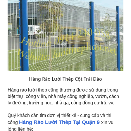
Hàng Rào Lưới Thép Cột Trái Đào
Hàng rào lưới thép
 cũng thường được sử dụng trong 
biệt thự, công viên, nhà máy công nghiệp, vườn, cách 
ly đường, trường học, nhà ga, cộng đồng cư trú, vv.
Quý khách cần tìm đơn vị thiết kế - cung cấp và thi
Hàng Rào Lưới Thép Tại Quận 9
công
xin vui
lòng liên hệ: