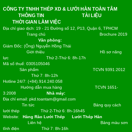
CÔNG TY TNHH THÉP XD & LƯỚI HÀN TOÀN TÂM
THÔNG TIN
TÀI LIỆU
THỜI GIAN LÀM VIỆC
Địa chỉ giao dịch: 19 - 21 Đường số 12, P13, Quận 6, TPHCM
Trang chủ
Brochure 2019
Văn phòng:
Giám Đốc: (Ông) Nguyễn Hồng Thái
Giới thiệu
Hồ sơ năng
lực
Thứ 2-Thứ 6: 8h-17h
Mã số thuế: 0305105046
Sản phẩm
TCVN 9391:2012
Thứ 7: 8h-12h
Hotline 24/7: (+84).914.240.058
Hướng dẫn mua hàng
TCVN 1651-
3:2008
Nhà máy:
Địa chỉ email: pkd.toantam@gmail.com
Tin tức
Bảng quy cách
lưới thép
Thứ 2-Thứ 6: 8h-16h45
Website:
Hàng Rào Lưới Thép
Lưới Thép Hàn
Liên hệ
Bảng màu sơn
tĩnh điện
Thứ 7: 8h-16h