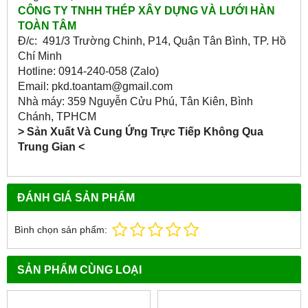
CÔNG TY TNHH THÉP XÂY DỰNG VÀ LƯỚI HÀN
TOÀN TÂM
Đ/c: 491/3 Trường Chinh, P14, Quận Tân Bình, TP. Hồ
Chí Minh
Hotline: 0914-240-058 (Zalo)
Email: pkd.toantam@gmail.com
Nhà máy: 359 Nguyễn Cửu Phú, Tân Kiên, Bình
Chánh, TPHCM
> Sản Xuất Và Cung Ứng Trực Tiếp Không Qua
Trung Gian <
ĐÁNH GIÁ SẢN PHẨM
Bình chọn sản phẩm:
SẢN PHẨM CÙNG LOẠI