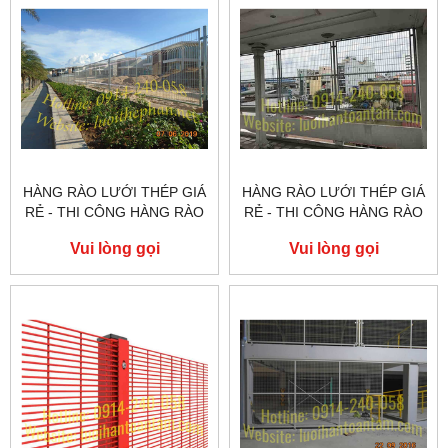
HÀNG RÀO LƯỚI THÉP GIÁ
HÀNG RÀO LƯỚI THÉP GIÁ
RẺ - THI CÔNG HÀNG RÀO
RẺ - THI CÔNG HÀNG RÀO
LƯỚI THÉP TẠI QUẬN TÂN
LƯỚI THÉP TẠI QUẬN THỦ
Vui lòng gọi
Vui lòng gọi
PHÚ
ĐỨC