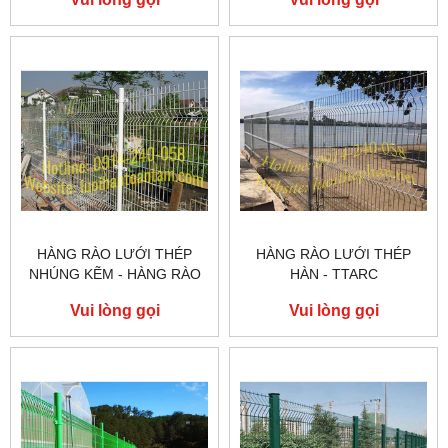
HÀNG RÀO LƯỚI THÉP
HÀNG RÀO LƯỚI THÉP
NHÚNG KẼM - HÀNG RÀO
HÀN - TTARC
LƯỚI THÉP
Vui lòng gọi
Vui lòng gọi