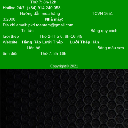
Thứ 7: 8h-12h
Hotline 24/7: (+84).914.240.058
Hướng dẫn mua hàng
TCVN 1651-
3:2008
Nhà máy:
Địa chỉ email: pkd.toantam@gmail.com
Tin tức
Bảng quy cách
lưới thép
Thứ 2-Thứ 6: 8h-16h45
Website:
Hàng Rào Lưới Thép
Lưới Thép Hàn
Liên hệ
Bảng màu sơn
tĩnh điện
Thứ 7: 8h-16h
Copyright© 2021