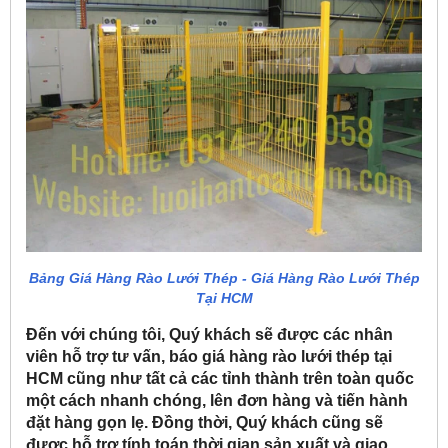
Bảng Giá Hàng Rào Lưới Thép - Giá Hàng Rào Lưới Thép
Tại HCM
Đến với chúng tôi, Quý khách sẽ được các nhân
viên hỗ trợ tư vấn, báo giá hàng rào lưới thép tại
HCM cũng như tất cả các tỉnh thành trên toàn quốc
một cách nhanh chóng, lên đơn hàng và tiến hành
đặt hàng gọn lẹ. Đồng thời, Quý khách cũng sẽ
được hỗ trợ tính toán thời gian sản xuất và giao