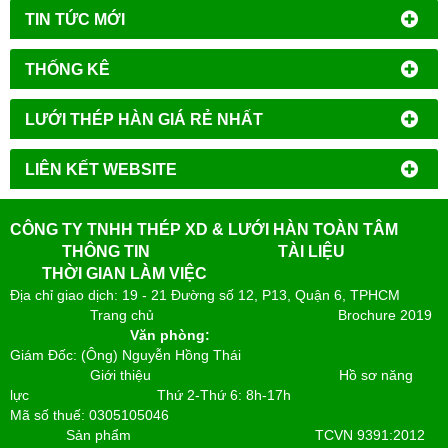
TIN TỨC MỚI
THỐNG KÊ
LƯỚI THÉP HÀN GIÁ RẺ NHẤT
LIÊN KẾT WEBSITE
CÔNG TY TNHH THÉP XD & LƯỚI HÀN TOÀN TÂM
THÔNG TIN
TÀI LIỆU
THỜI GIAN LÀM VIỆC
Địa chỉ giao dịch: 19 - 21 Đường số 12, P13, Quận 6, TPHCM
Trang chủ
Brochure 2019
Văn phòng:
Giám Đốc: (Ông) Nguyễn Hồng Thái
Giới thiệu
Hồ sơ năng
lực
Thứ 2-Thứ 6: 8h-17h
Mã số thuế: 0305105046
Sản phẩm
TCVN 9391:2012