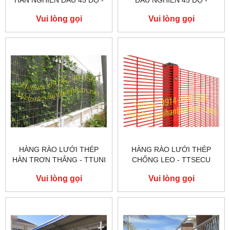
TTA45
TTR45
Vui lòng gọi
Vui lòng gọi
HÀNG RÀO LƯỚI THÉP
HÀNG RÀO LƯỚI THÉP
HÀN TRƠN THẲNG - TTUNI
CHỐNG LEO - TTSECU
Vui lòng gọi
Vui lòng gọi