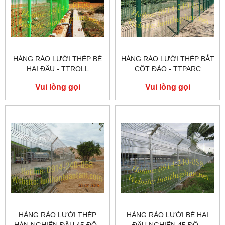
HÀNG RÀO LƯỚI THÉP BẺ
HÀNG RÀO LƯỚI THÉP BẮT
HAI ĐẦU - TTROLL
CỘT ĐÀO - TTPARC
Vui lòng gọi
Vui lòng gọi
HÀNG RÀO LƯỚI THÉP
HÀNG RÀO LƯỚI BẺ HAI
HÀN NGHIÊN ĐẦU 45 ĐỘ -
ĐẦU NGHIÊN 45 ĐỘ -