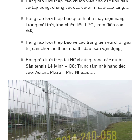
Hàng rào lưới thép tạo khuôn viên cho các khu dân
cư tập trung, chung cư, các dự án nhà ở cao tầng,…
Hàng rào lưới thép bao quanh nhà máy điện năng
lượng mặt trời, kho nhiên liệu LPG, trạm điện cao
thế,…
Hàng rào lưới thép bảo vệ các trung tâm vui chơi giải
trí, sân chơi thể thao, nhà thi đấu, sân vận động,…
Hàng rào lưới thép tại HCM dùng trong các dự án:
Sân tennis Lê Minh – Q8; Trung tâm nhà hàng tiệc
cưới Asiana Plaza – Phú Nhuận,….