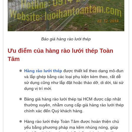
Báo giá hàng rào lưới thép
Ưu điểm của hàng rào lưới thép Toàn
Tâm
Hàng rào lưới thép
được thiết kế theo dạng mô-đun
và lắp ghép bằng các loại phụ kiện kèm theo, rất dễ
sử dụng cũng như lắp đặt hoặc tháo dỡ, di dời, tái sử
dụng vị trí mới.
Bảng giá hàng rào lưới thép tại HCM được cập nhật
thường xuyên, nhằm cung cấp giá hàng rào lưới thép
chính xác đến Quý khách hàng.
Hàng rào lưới thép Toàn Tâm được hoàn thiện chủ
yếu bằng phương pháp mạ kẽm nhúng nóng, giúp