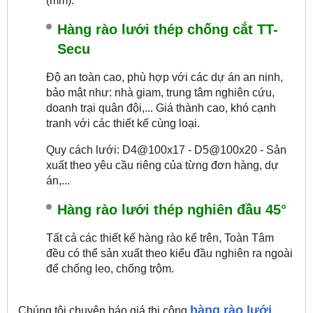
(mm).
Hàng rào lưới thép chống cắt TT-
Secu
Độ an toàn cao, phù hợp với các dự án an ninh,
bảo mật như: nhà giam, trung tâm nghiên cứu,
doanh trại quân đội,...
Giá thành cao, khó cạnh
tranh với các thiết kế cùng loại.
Quy cách lưới: D4@100x17 - D5@100x20 - Sản
xuất theo yêu cầu riêng của từng đơn hàng, dự
án,...
Hàng rào lưới thép nghiên đầu 45°
Tất cả các thiết kế hàng rào kể trên, Toàn Tâm
đều có thể sản xuất theo kiểu đầu nghiên ra ngoài
để chống leo, chống trộm.
hàng rào lưới
Chúng tôi chuyên báo giá thi công