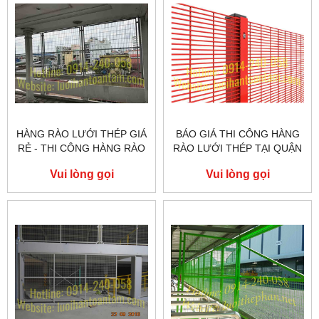
HÀNG RÀO LƯỚI THÉP GIÁ
BÁO GIÁ THI CÔNG HÀNG
RẺ - THI CÔNG HÀNG RÀO
RÀO LƯỚI THÉP TẠI QUẬN
LƯỚI THÉP TẠI QUẬN THỦ
PHÚ NHUẬN
Vui lòng gọi
Vui lòng gọi
ĐỨC