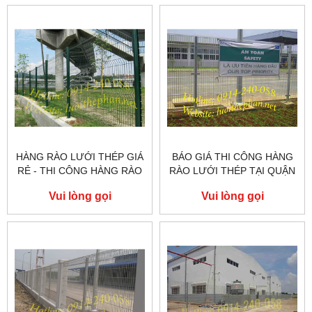
HÀNG RÀO LƯỚI THÉP GIÁ
BÁO GIÁ THI CÔNG HÀNG
RẺ - THI CÔNG HÀNG RÀO
RÀO LƯỚI THÉP TẠI QUẬN
LƯỚI THÉP TẠI QUẬN 1
2
Vui lòng gọi
Vui lòng gọi