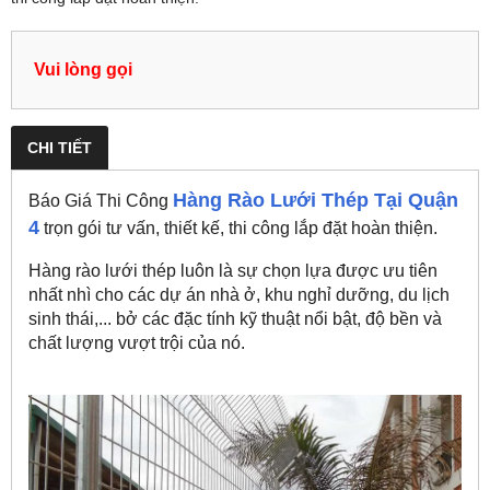
Vui lòng gọi
CHI TIẾT
Hàng Rào Lưới Thép Tại Quận
Báo Giá Thi Công
4
trọn gói tư vấn, thiết kế, thi công lắp đặt hoàn thiện.
Hàng rào lưới thép luôn là sự chọn lựa được ưu tiên
nhất nhì cho các dự án nhà ở, khu nghỉ dưỡng, du lịch
sinh thái,... bở các đặc tính kỹ thuật nổi bật, độ bền và
chất lượng vượt trội của nó.