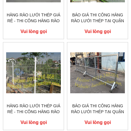
HÀNG RÀO LƯỚI THÉP GIÁ
BÁO GIÁ THI CÔNG HÀNG
RẺ - THI CÔNG HÀNG RÀO
RÀO LƯỚI THÉP TẠI QUẬN
LƯỚI THÉP TẠI QUẬN BÌNH
8
Vui lòng gọi
Vui lòng gọi
TÂN
HÀNG RÀO LƯỚI THÉP GIÁ
BÁO GIÁ THI CÔNG HÀNG
RẺ - THI CÔNG HÀNG RÀO
RÀO LƯỚI THÉP TẠI QUẬN
LƯỚI THÉP TẠI QUẬN 7
6
Vui lòng gọi
Vui lòng gọi