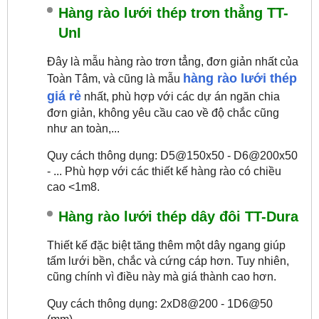
Hàng rào lưới thép trơn thẳng TT-
UnI
Đây là mẫu hàng rào trơn tẳng, đơn giản nhất của
hàng rào lưới thép
Toàn Tâm, và cũng là mẫu
giá rẻ
nhất, phù hợp với các dự án ngăn chia
đơn giản, không yêu cầu cao về độ chắc cũng
như an toàn,...
Quy cách thông dụng: D5@150x50 - D6@200x50
- ... Phù hợp với các thiết kế hàng rào có chiều
cao <1m8.
Hàng rào lưới thép dây đôi TT-Dura
Thiết kế đặc biệt tăng thêm một dây ngang giúp
tấm lưới bền, chắc và cứng cáp hơn. Tuy nhiên,
cũng chính vì điều này mà giá thành cao hơn.
Quy cách thông dụng: 2xD8@200 - 1D6@50