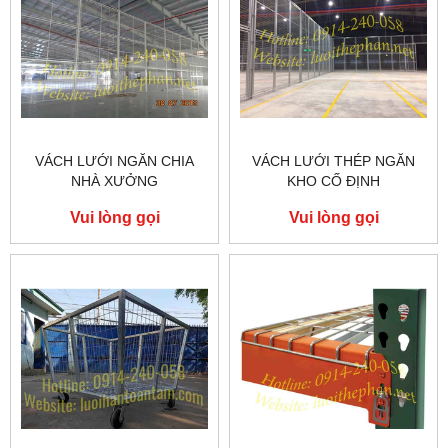
VÁCH LƯỚI NGĂN CHIA
VÁCH LƯỚI THÉP NGĂN
NHÀ XƯỞNG
KHO CỐ ĐỊNH
Vui lòng gọi
Vui lòng gọi