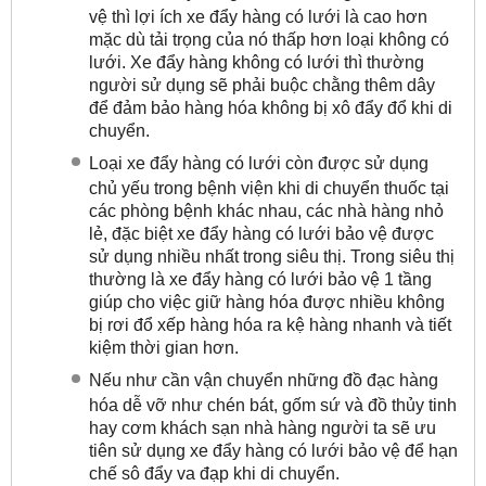
vệ thì lợi ích xe đẩy hàng có lưới là cao hơn
mặc dù tải trọng của nó thấp hơn loại không có
lưới. Xe đẩy hàng không có lưới thì thường
người sử dụng sẽ phải buộc chằng thêm dây
để đảm bảo hàng hóa không bị xô đẩy đổ khi di
chuyển.
Loại xe đẩy hàng có lưới còn được sử dụng
chủ yếu trong bệnh viện khi di chuyển thuốc tại
các phòng bệnh khác nhau, các nhà hàng nhỏ
lẻ, đặc biệt xe đẩy hàng có lưới bảo vệ được
sử dụng nhiều nhất trong siêu thị. Trong siêu thị
thường là xe đẩy hàng có lưới bảo vệ 1 tầng
giúp cho việc giữ hàng hóa được nhiều không
bị rơi đổ xếp hàng hóa ra kệ hàng nhanh và tiết
kiệm thời gian hơn.
Nếu như cần vận chuyển những đồ đạc hàng
hóa dễ vỡ như chén bát, gốm sứ và đồ thủy tinh
hay cơm khách sạn nhà hàng người ta sẽ ưu
tiên sử dụng xe đẩy hàng có lưới bảo vệ để hạn
chế sô đẩy va đạp khi di chuyển.