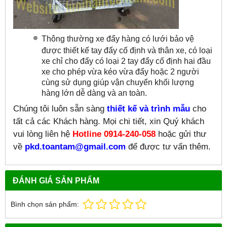
Thông thường xe đẩy hàng có lưới bảo vệ
được thiết kế tay đẩy cố định và thân xe, có loại
xe chỉ cho đẩy có loại 2 tay đẩy cố định hai đầu
xe cho phép vừa kéo vừa đẩy hoặc 2 người
cùng sử dụng giúp vận chuyển khối lượng
hàng lớn dễ dàng và an toàn.
Chúng tôi luôn sẵn sàng
thiết kế và trình mẫu
cho
tất cả các Khách hàng. Mọi chi tiết, xin Quý khách
vui lòng liên hệ
Hotline 0914-240-058
hoặc gửi thư
về
pkd.toantam@gmail.com
để được tư vấn thêm.
ĐÁNH GIÁ SẢN PHẨM
Bình chọn sản phẩm: