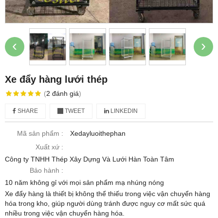
‹
›
Xe đẩy hàng lưới thép
(
2
đánh giá
)
SHARE
TWEET
LINKEDIN
Mã sản phẩm :
Xedayluoithephan
Xuất xứ :
Công ty TNHH Thép Xây Dựng Và Lưới Hàn Toàn Tâm
Bảo hành :
10 năm không gỉ với mọi sản phẩm mạ nhúng nóng
Xe đẩy hàng là thiết bị không thể thiếu trong việc vận chuyển hàng
hóa trong kho, giúp người dùng tránh được nguy cơ mất sức quá
nhiều trong việc vận chuyển hàng hóa.