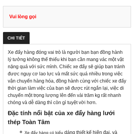
Vui lòng gọi
CHI TIẾT
Xe đẩy hàng đóng vai trò là người bạn bạn đồng hành
lý tưởng không thể thiếu khi bạn cần mang vác một vật
nặng quá với sức mình. Chiếc xe đẩy sẽ giúp bạn tránh
được nguy cơ lao lực và mất sức quá nhiều trong việc
vận chuyển hàng hóa, đồng hành cùng với chiếc xe đẩy
thời gian làm việc của bạn sẽ được rút ngắn lại, việc di
chuyển một trọng lượng lên đến vài trăm kg rất nhanh
chóng và dễ dàng thì còn gì tuyệt vời hơn.
Đặc tính nổi bật của xe đẩy hàng lưới
thép Toàn Tâm
dáng thiết kế hiện đại, và
Xe đẩy hàng có kiểu