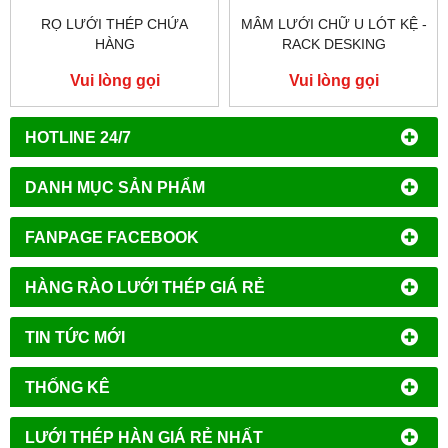
RỌ LƯỚI THÉP CHỨA
MÂM LƯỚI CHỮ U LÓT KỆ -
HÀNG
RACK DESKING
Vui lòng gọi
Vui lòng gọi
HOTLINE 24/7
DANH MỤC SẢN PHẨM
FANPAGE FACEBOOK
HÀNG RÀO LƯỚI THÉP GIÁ RẺ
TIN TỨC MỚI
THỐNG KÊ
LƯỚI THÉP HÀN GIÁ RẺ NHẤT