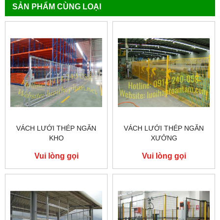
SẢN PHẨM CÙNG LOẠI
VÁCH LƯỚI THÉP NGĂN
VÁCH LƯỚI THÉP NGĂN
KHO
XƯỞNG
Vui lòng gọi
Vui lòng gọi