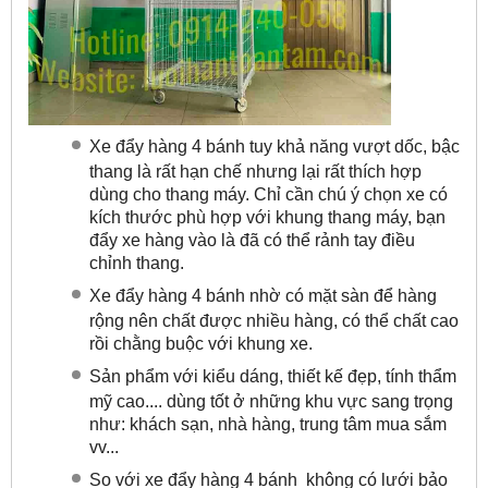
Xe đẩy hàng 4 bánh tuy khả năng vượt dốc, bậc
thang là rất hạn chế nhưng lại rất thích hợp
dùng cho thang máy. Chỉ cần chú ý chọn xe có
kích thước phù hợp với khung thang máy, bạn
đẩy xe hàng vào là đã có thể rảnh tay điều
chỉnh thang.
Xe đẩy hàng 4 bánh nhờ có mặt sàn để hàng
rộng nên chất được nhiều hàng, có thể chất cao
rồi chằng buộc với khung xe.
Sản phẩm với kiểu dáng, thiết kế đẹp, tính thẩm
mỹ cao.... dùng tốt ở những khu vực sang trọng
như: khách sạn, nhà hàng, trung tâm mua sắm
vv...
So với xe đẩy hàng 4 bánh không có lưới bảo