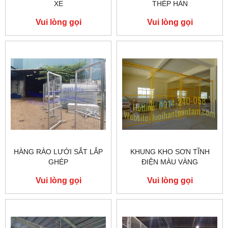
XE
THÉP HÀN
Vui lòng gọi
Vui lòng gọi
HÀNG RÀO LƯỚI SẮT LẮP
KHUNG KHO SƠN TĨNH
GHÉP
ĐIỆN MÀU VÀNG
Vui lòng gọi
Vui lòng gọi