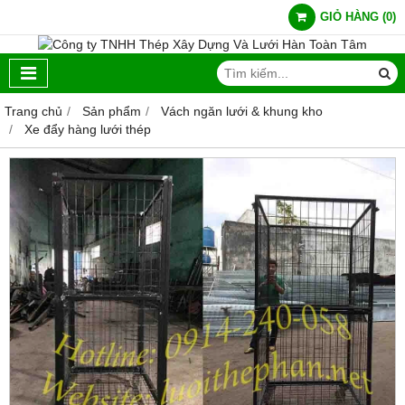
GIỎ HÀNG
(
0
)
Trang chủ
Sản phẩm
Vách ngăn lưới & khung kho
Xe đẩy hàng lưới thép