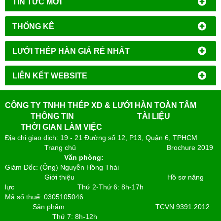
TIN TỨC MỚI
THỐNG KÊ
LƯỚI THÉP HÀN GIÁ RẺ NHẤT
LIÊN KẾT WEBSITE
CÔNG TY TNHH THÉP XD & LƯỚI HÀN TOÀN TÂM
THÔNG TIN
TÀI LIỆU
THỜI GIAN LÀM VIỆC
Địa chỉ giao dịch: 19 - 21 Đường số 12, P13, Quận 6, TPHCM
Trang chủ
Brochure 2019
Văn phòng:
Giám Đốc: (Ông) Nguyễn Hồng Thái
Giới thiệu
Hồ sơ năng
lực
Thứ 2-Thứ 6: 8h-17h
Mã số thuế: 0305105046
Sản phẩm
TCVN 9391:2012
Thứ 7: 8h-12h