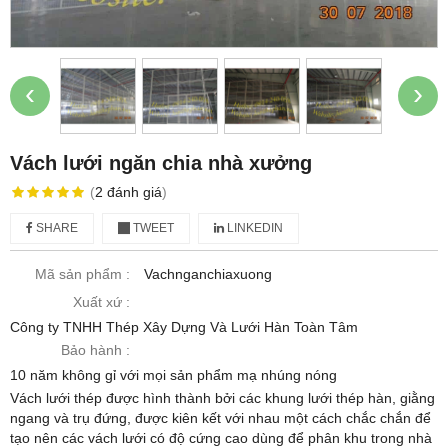
‹
›
Vách lưới ngăn chia nhà xưởng
(
2
đánh giá
)
SHARE
TWEET
LINKEDIN
Mã sản phẩm :
Vachnganchiaxuong
Xuất xứ :
Công ty TNHH Thép Xây Dựng Và Lưới Hàn Toàn Tâm
Bảo hành :
10 năm không gỉ với mọi sản phẩm mạ nhúng nóng
Vách lưới thép được hình thành bởi các khung lưới thép hàn, giằng
ngang và trụ đứng, được kiên kết với nhau một cách chắc chắn để
tạo nên các vách lưới có độ cứng cao dùng để phân khu trong nhà