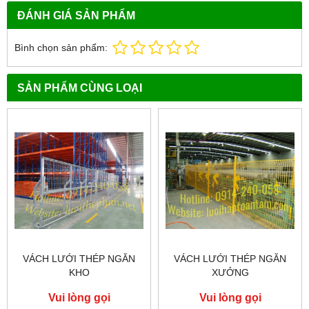
ĐÁNH GIÁ SẢN PHẨM
Bình chọn sản phẩm:
SẢN PHẨM CÙNG LOẠI
VÁCH LƯỚI THÉP NGĂN
VÁCH LƯỚI THÉP NGĂN
KHO
XƯỞNG
Vui lòng gọi
Vui lòng gọi