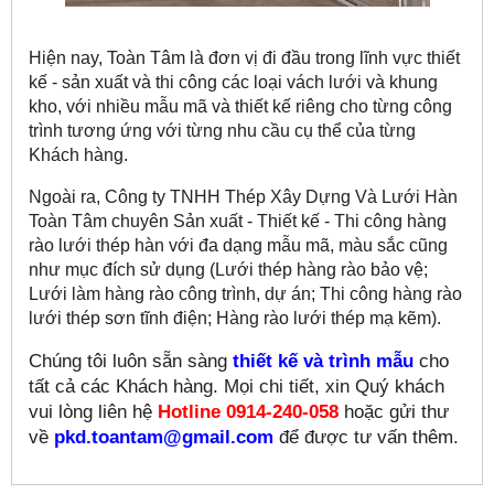
Hiện nay, Toàn Tâm là đơn vị đi đầu trong lĩnh vực thiết
kế - sản xuất và thi công các loại vách lưới và khung
kho
, với nhiều mẫu mã và thiết kế riêng cho từng công
trình tương ứng với từng nhu cầu cụ thể của từng
Khách hàng.
Ngoài ra, Công ty TNHH Thép Xây Dựng Và Lưới Hàn
Toàn Tâm chuyên Sản xuất - Thiết kế - Thi công hàng
rào lưới thép hàn với đa dạng mẫu mã, màu sắc cũng
như mục đích sử dụng (
Lưới thép hàng rào bảo vệ;
Lưới làm hàng rào công trình, dự án; Thi công hàng rào
lưới thép sơn tĩnh điện; Hàng rào lưới thép mạ kẽm).
Chúng tôi luôn sẵn sàng
thiết kế và trình mẫu
cho
tất cả các Khách hàng. Mọi chi tiết, xin Quý khách
vui lòng liên hệ
Hotline 0914-240-058
hoặc gửi thư
về
pkd.toantam@gmail.com
để được tư vấn thêm.