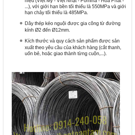
hiệu (Việt Mỹ - Việt Nhật - Pomina - Hòa Phát -
...), với giới hạn bền tối thiểu là 550MPa và giới
hạn chảy tối thiểu là 485MPa.
Dây thép kéo nguội được gia công từ đường
kính Ø2 đến Ø12mm.
Kích thước và quy cách sản phẩm được sản
xuất theo yêu cầu của khách hàng (cắt thanh,
uốn bẻ, hoặc giao thành từng cuộn,...).