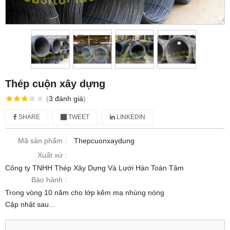
Thép cuộn xây dựng
(
3
đánh giá
)
SHARE
TWEET
LINKEDIN
Mã sản phẩm :
Thepcuonxaydung
Xuất xứ :
Công ty TNHH Thép Xây Dựng Và Lưới Hàn Toàn Tâm
Bảo hành :
Trong vòng 10 năm cho lớp kẽm mạ nhúng nóng
Cập nhật sau...