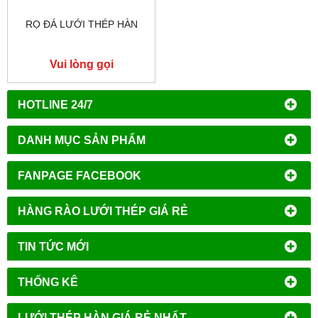
RỌ ĐÁ LƯỚI THÉP HÀN
Vui lòng gọi
HOTLINE 24/7
DANH MỤC SẢN PHẨM
FANPAGE FACEBOOK
HÀNG RÀO LƯỚI THÉP GIÁ RẺ
TIN TỨC MỚI
THỐNG KÊ
LƯỚI THÉP HÀN GIÁ RẺ NHẤT