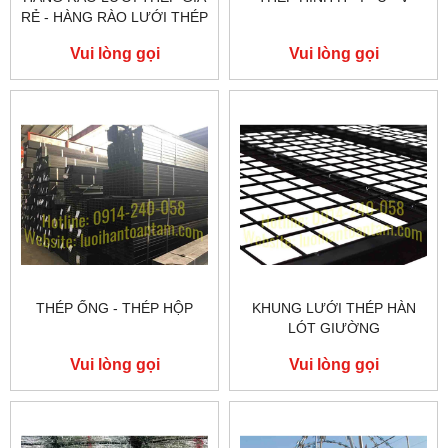
RẺ - HÀNG RÀO LƯỚI THÉP
- HÀNG RÀO LƯỚI THÉP
Vui lòng gọi
Vui lòng gọi
HÀN
THÉP ỐNG - THÉP HỘP
KHUNG LƯỚI THÉP HÀN
LÓT GIƯỜNG
Vui lòng gọi
Vui lòng gọi