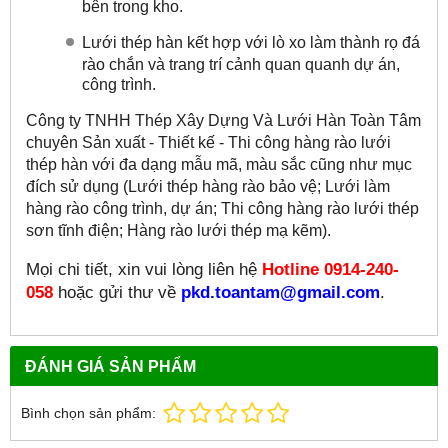
bên trong kho.
Lưới thép hàn kết hợp với lò xo làm thành rọ đá
rào chắn và trang trí cảnh quan quanh dự án,
công trình.
Công ty TNHH Thép Xây Dựng Và Lưới Hàn Toàn Tâm
chuyên Sản xuất - Thiết kế - Thi công hàng rào lưới
thép hàn với đa dạng mẫu mã, màu sắc cũng như mục
đích sử dụng (
Lưới thép hàng rào bảo vệ; Lưới làm
hàng rào công trình, dự án; Thi công hàng rào lưới thép
sơn tĩnh điện; Hàng rào lưới thép mạ kẽm).
Mọi chi tiết, xin vui lòng liên hệ
Hotline 0914-240-
058
hoặc gửi thư về
pkd.toantam@gmail.com
.
ĐÁNH GIÁ SẢN PHẨM
Bình chọn sản phẩm: