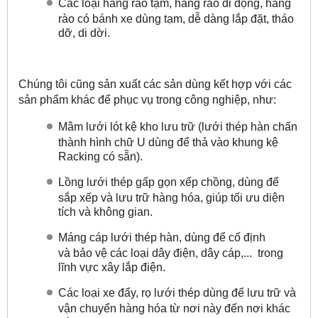
Các loại hàng rào tạm, hàng rào di động, hàng
rào có bánh xe dùng tạm, dễ dàng lắp đặt, tháo
dỡ, di dời.
Chúng tôi cũng sản xuất các sản dùng
kết hợp với các
sản phẩm khác để phục vụ trong công nghiệp, như:
Mâm lưới lót kệ kho lưu trữ (lưới thép hàn chấn
thành hình chữ U dùng để thả vào khung kệ
Racking có sẵn).
Lồng lưới thép gấp gọn xếp chồng, dùng để
sắp xếp và lưu trữ hàng hóa, giúp tối ưu diện
tích và không gian.
Máng cáp lưới thép hàn, dùng để cố định
và bảo vệ các loại dây điện, dây cáp,... trong
lĩnh vực xây lắp điện.
Các loại xe đẩy, rọ lưới thép dùng để lưu trữ và
vận chuyển hàng hóa từ nơi này đến nơi khác