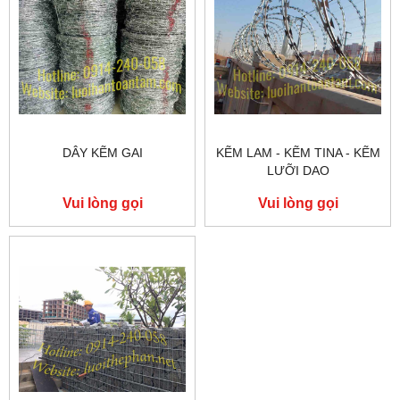
DÂY KẼM GAI
KẼM LAM - KẼM TINA - KẼM
LƯỠI DAO
Vui lòng gọi
Vui lòng gọi