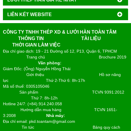
LIÊN KẾT WEBSITE
CÔNG TY TNHH THÉP XD & LƯỚI HÀN TOÀN TÂM
THÔNG TIN
TÀI LIỆU
THỜI GIAN LÀM VIỆC
Địa chỉ giao dịch: 19 - 21 Đường số 12, P13, Quận 6, TPHCM
Trang chủ
Brochure 2019
Văn phòng:
Giám Đốc: (Ông) Nguyễn Hồng Thái
Giới thiệu
Hồ sơ năng
lực
Thứ 2-Thứ 6: 8h-17h
Mã số thuế: 0305105046
Sản phẩm
TCVN 9391:2012
Thứ 7: 8h-12h
Hotline 24/7: (+84).914.240.058
Hướng dẫn mua hàng
TCVN 1651-
3:2008
Nhà máy:
Địa chỉ email: pkd.toantam@gmail.com
Tin tức
Bảng quy cách