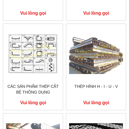
Vui lòng gọi
Vui lòng gọi
CÁC SẢN PHẨM THÉP CẮT
THÉP HÌNH H - I - U - V
BẺ THÔNG DỤNG
Vui lòng gọi
Vui lòng gọi