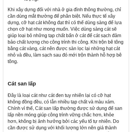
Khi xây dựng đối với nhà ở gia đình thông thường, chỉ
cần dùng mắt thường để phân biệt. Nếu thực tế xây
dựng, cỡ hạt cát không đạt thì có thể dùng sàng để lựa
chọn cỡ hạt như mong muốn. Việc dùng sàng cát sẽ
giúp loại bỏ những tạp chất bẩn ở cát để cát sạch đảm
bảo chất lượng cho công trình thi công. Khi trộn bê tông
bằng cát vàng, cát nên được sàn lọc lại những hạt cát
nhỏ và đều, làm sạch sau đó mới trộn thành hỗ hợp bê
tông.
Cát san lấp
Đây
là loại cát như cát đen tuy nhiên lại có cỡ hạt
không đồng đều, có lẫn nhiều tạp chất và màu xám.
Chính vì thế, Cát san lấp thường được sử dụng để san
lấp nền móng giúp công trình vững chắc hơn, khỏe
hơn, không bị ảnh hưởng bởi các yếu tố tự nhiên. Do
cần được sử dụng với khối lượng lớn nên giá thành