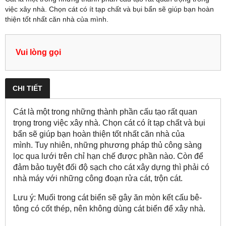
việc xây nhà. Chọn cát có ít tạp chất và bụi bẩn sẽ giúp bạn hoàn
thiện tốt nhất căn nhà của mình.
Vui lòng gọi
CHI TIẾT
Cát là một trong những thành phần cấu tạo rất quan
trọng trong việc xây nhà. Chọn cát có ít tạp chất và bụi
bẩn sẽ giúp bạn hoàn thiện tốt nhất căn nhà của
mình. Tuy nhiên, những phương pháp thủ công sàng
lọc qua lưới trên chỉ hạn chế được phần nào. Còn để
đảm bảo tuyệt đối độ sạch cho cát xây dựng thì phải có
nhà máy với những công đoạn rửa cát, trộn cát.
Lưu ý: Muối trong cát biển
sẽ gây ăn mòn kết cấu bê-
tông có cốt thép, nên không dùng cát biển để xây nhà.