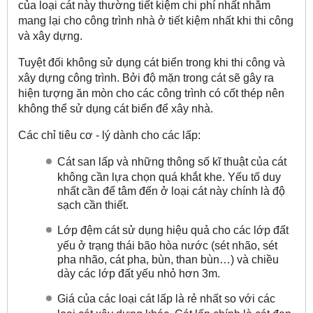
của loại cát này thường tiết kiệm chi phí nhất nhằm
mang lại cho công trình nhà ở tiết kiệm nhất khi thi công
và xây dựng.
Tuyệt đối không sử dụng cát biển trong khi thi công và
xây dựng công trình. Bởi độ mặn trong cát sẽ gây ra
hiện tượng ăn mòn cho các công trình có cốt thép nên
không thể sử dụng cát biển để xây nhà.
Các chỉ tiêu cơ - lý dành cho các lấp:
Cát san lấp và những thông số kĩ thuật của cát
không cần lựa chọn quá khắt khe. Yếu tố duy
nhất cần để tâm đến ở loại cát này chính là độ
sạch cần thiết.
Lớp đệm cát sử dụng hiệu quả cho các lớp đất
yếu ở trạng thái bão hòa nước (sét nhão, sét
pha nhão, cát pha, bùn, than bùn…) và chiều
dày các lớp đất yếu nhỏ hơn 3m.
Giá của các loại cát lấp là rẻ nhất so với các