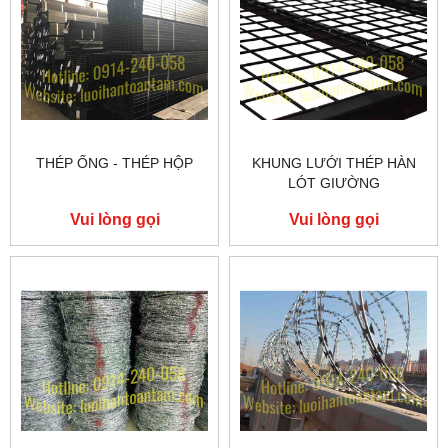
THÉP ỐNG - THÉP HỘP
KHUNG LƯỚI THÉP HÀN
LÓT GIƯỜNG
Vui lòng gọi
Vui lòng gọi