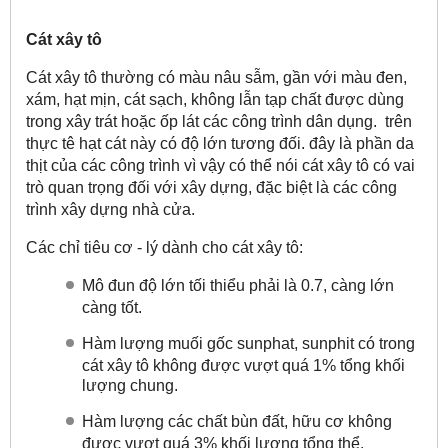
Cát xây tô
Cát xây tô thường có màu nâu sẫm, gần với màu đen,
xám, hạt mịn, cát sạch, không lẫn tạp chất được dùng
trong xây trát hoặc ốp lát các công trình dân dụng. trên
thực tê hạt cát này có độ lớn tương đối. đây là phần da
thịt của các công trình vì vậy có thể nói cát xây tô có vai
trò quan trọng đối với xây dựng, đặc biệt là các công
trình xây dựng nhà cửa.
Các chỉ tiêu cơ - lý dành cho cát xây tô:
M
ô đun độ lớn tối thiểu phải là 0.7, càng lớn
càng tốt.
H
àm lượng muối gốc sunphat, sunphit có trong
cát xây tô không được vượt quá 1% tổng khối
lượng chung.
Hàm lượng các chất bùn đất, hữu cơ không
được vượt quá 3% khối lượng tổng thể.