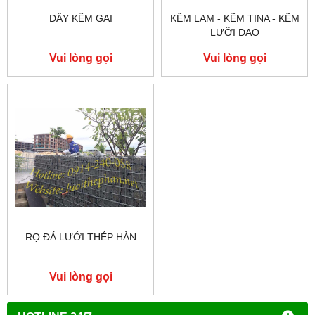
DÂY KẼM GAI
KẼM LAM - KẼM TINA - KẼM
LƯỠI DAO
Vui lòng gọi
Vui lòng gọi
RỌ ĐÁ LƯỚI THÉP HÀN
Vui lòng gọi