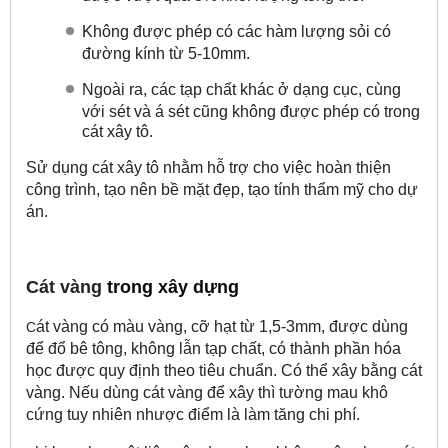
K
hông được phép có các hàm lượng sỏi có
đường kính từ 5-10mm.
N
goài ra, các tạp chất khác ở dạng cục, cùng
với sét và á sét cũng không được phép có trong
cát xây tô.
Sử dụng cát xây tô nhằm hỗ trợ cho việc hoàn thiện
công trình, tạo nên bề mặt đẹp, tạo tính thẩm mỹ cho dự
án.
Cát vàng
trong xây dựng
át vàng có màu vàng, cỡ hạt từ 1,5-3mm, được dùng
C
để đổ bê tông, không lẫn tạp chất, có thành phần hóa
học được quy định theo tiêu chuẩn. Có thể xây bằng cát
vàng. Nếu dùng cát vàng để xây thì tường mau khô
cứng tuy nhiên nhược điểm là làm tăng chi phí.