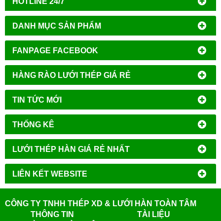
HOTLINE 24/7
DANH MỤC SẢN PHẨM
FANPAGE FACEBOOK
HÀNG RÀO LƯỚI THÉP GIÁ RẺ
TIN TỨC MỚI
THỐNG KÊ
LƯỚI THÉP HÀN GIÁ RẺ NHẤT
LIÊN KẾT WEBSITE
CÔNG TY TNHH THÉP XD & LƯỚI HÀN TOÀN TÂM
THÔNG TIN
TÀI LIỆU