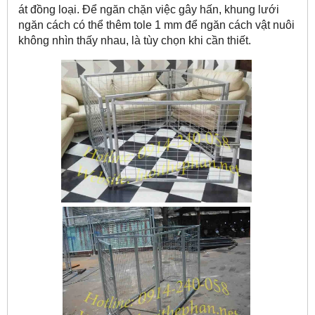
át đồng loại. Để ngăn chặn việc gây hấn, khung lưới
ngăn cách có thể thêm tole 1 mm để ngăn cách vật nuôi
không nhìn thấy nhau, là tùy chọn khi cần thiết.