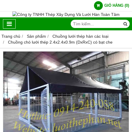
GIỎ HÀNG
(
0
)
Trang chủ
Sản phẩm
Chuồng lưới thép hàn các loại
Chuồng chó lưới thép 2.4x2.4x0.9m (DxRxC) có bạt che