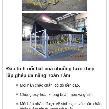
Đặc tính nổi bật của chuồng lưới thép
lắp ghép đa năng Toàn Tâm
Mối hàn chắc chắn, có độ bền cao.
Chống oxy-hóa, không bị ăn mòn và gỉ sét.
Mối hàn nhẵn, được vệ sinh sạch và chắc chắn,