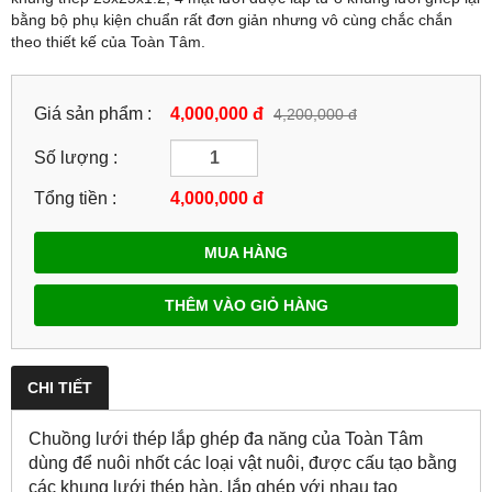
bằng bộ phụ kiện chuẩn rất đơn giản nhưng vô cùng chắc chắn
theo thiết kế của Toàn Tâm.
Giá sản phẩm :
4,000,000 đ
4,200,000 đ
Số lượng :
Tổng tiền :
4,000,000
đ
MUA HÀNG
THÊM VÀO GIỎ HÀNG
CHI TIẾT
Chuồng lưới thép lắp ghép đa năng của Toàn Tâm
dùng để nuôi nhốt các loại vật nuôi, được cấu tạo bằng
các khung lưới thép hàn, lắp ghép với nhau tạo