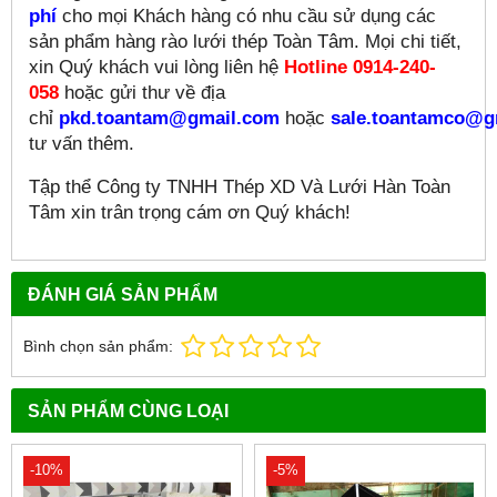
phí
cho mọi Khách hàng có nhu cầu sử dụng các
sản phẩm hàng rào lưới thép Toàn Tâm. Mọi chi tiết,
xin Quý khách vui lòng liên hệ
Hotline 0914-240-
058
hoặc gửi thư về địa
chỉ
pkd.toantam@gmail.com
hoặc
sale.toantamco@g
tư vấn thêm.
Tập thể Công ty TNHH Thép XD Và Lưới Hàn Toàn
Tâm xin trân trọng cám ơn Quý khách!
ĐÁNH GIÁ SẢN PHẨM
Bình chọn sản phẩm:
SẢN PHẨM CÙNG LOẠI
-10%
-5%