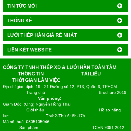
TIN TỨC MỚI
THỐNG KÊ
LƯỚI THÉP HÀN GIÁ RẺ NHẤT
LIÊN KẾT WEBSITE
CÔNG TY TNHH THÉP XD & LƯỚI HÀN TOÀN TÂM
THÔNG TIN
TÀI LIỆU
THỜI GIAN LÀM VIỆC
Địa chỉ giao dịch: 19 - 21 Đường số 12, P13, Quận 6, TPHCM
Trang chủ
Brochure 2019
Văn phòng:
Giám Đốc: (Ông) Nguyễn Hồng Thái
Giới thiệu
Hồ sơ năng
lực
Thứ 2-Thứ 6: 8h-17h
Mã số thuế: 0305105046
Sản phẩm
TCVN 9391:2012