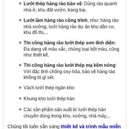
Lưới thép hàng rào bảo vệ
: Dùng rào quanh
nhà ở, khu đất vườn, trang trại.
Lưới làm hàng rào công trình
, như: hàng rào
nhà xưởng, lưới hàng rào dự án khu dân cư,
khu đô thị,...
Thi công hàng rào lưới thép sơn tĩnh điện
:
Đa dạng về màu sắc, chủng loại bột màu, cũng
như thiết kế.
Thi công hàng rào lưới thép mạ kẽm nóng
:
Với đặc tính chống oxy-hóa, bảo vệ hàng rào
không bị gỉ sét.
Vách lưới thép ngăn kho
Khung kho lưới thép hàn
Các sản phẩm sản xuất từ lưới thép hàn
chuyên dùng trong kho, xưởng, nhà máy,...
Chúng tôi luôn sẵn sàng
thiết kế và trình mẫu miễn