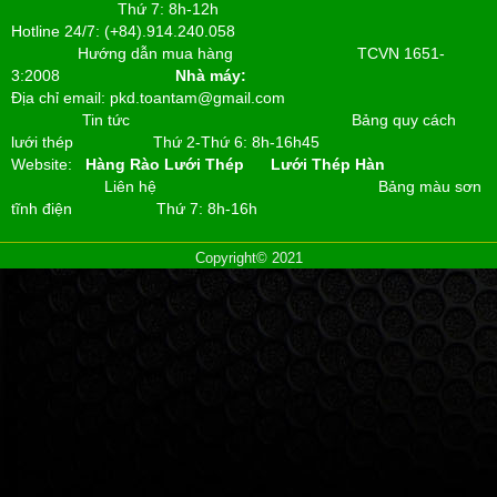
Thứ 7: 8h-12h
Hotline 24/7: (+84).914.240.058
Hướng dẫn mua hàng
TCVN 1651-
3:2008
Nhà máy:
Địa chỉ email: pkd.toantam@gmail.com
Tin tức
Bảng quy cách
lưới thép
Thứ 2-Thứ 6: 8h-16h45
Website:
Hàng Rào Lưới Thép
Lưới Thép Hàn
Liên hệ
Bảng màu sơn
tĩnh điện
Thứ 7: 8h-16h
Copyright© 2021