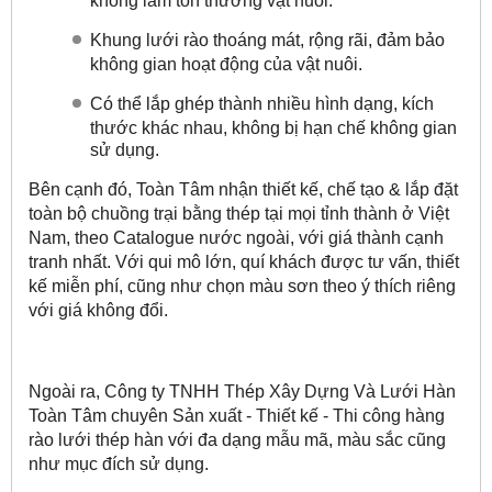
không làm tổn thương vật nuôi.
Khung lưới rào thoáng mát, rộng rãi, đảm bảo
không gian hoạt động của vật nuôi.
Có thể lắp ghép thành nhiều hình dạng, kích
thước khác nhau, không bị hạn chế không gian
sử dụng.
Bên cạnh đó, Toàn Tâm nhận thiết kế, chế tạo & lắp đặt
toàn bộ chuồng trại bằng thép tại mọi tỉnh thành ở Việt
Nam, theo Catalogue nước ngoài, với giá thành cạnh
tranh nhất. Với qui mô lớn, quí khách được tư vấn, thiết
kế miễn phí, cũng như chọn màu sơn theo ý thích riêng
với giá không đổi.
Ngoài ra, Công ty TNHH Thép Xây Dựng Và Lưới Hàn
Toàn Tâm chuyên Sản xuất - Thiết kế - Thi công hàng
rào lưới thép hàn với đa dạng mẫu mã, màu sắc cũng
như mục đích sử dụng.