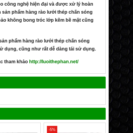
công nghệ hiện đại và được xử lý hoàn
 sản phẩm hàng rào lưới thép chấn sóng
bảo không bong tróc lớp kẽm bề mặt cũng
n sản phẩm hàng rào lưới thép chấn sóng
sử dụng, cũng như rất dễ dàng tái sử dụng.
c tham khảo
http://luoithephan.net/
-5%