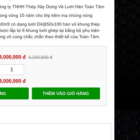
ông ty TNHH Thép Xây Dựng Và Lưới Hàn Toàn Tâm
rong vòng 10 năm cho lớp kẽm mạ nhúng nóng
0m9 có dạng lưới D4@50x100 hàn vô khung thép
được lắp từ 8 khung lưới ghép lại bằng bộ phụ kiện
ng vô cùng chắc chắn theo thiết kế của Toàn Tâm.
4,000,000 đ
4,200,000 đ
4,000,000
đ
ÀNG
THÊM VÀO GIỎ HÀNG