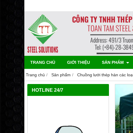
TRANG CHỦ
GIỚI THIỆU
SẢN PHẨM
Trang chủ
Sản phẩm
Chuồng lưới thép hàn các loạ
HOTLINE 24/7