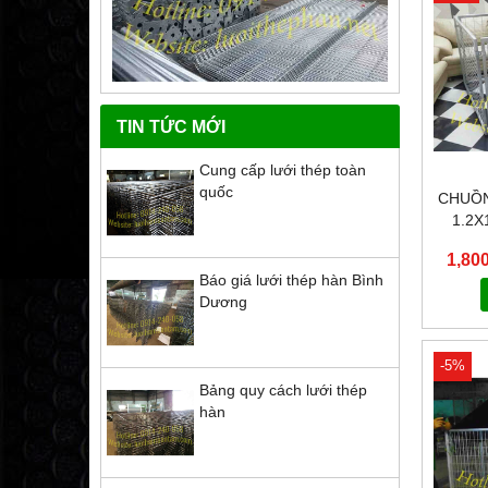
TIN TỨC MỚI
Cung cấp lưới thép toàn
quốc
CHUỒN
1.2X
1,80
Báo giá lưới thép hàn Bình
Dương
-5%
Bảng quy cách lưới thép
hàn