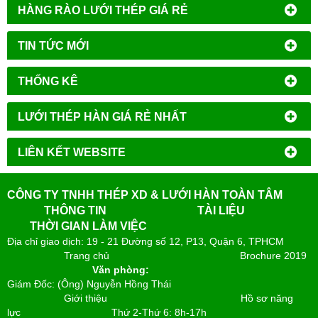
HÀNG RÀO LƯỚI THÉP GIÁ RẺ
TIN TỨC MỚI
THỐNG KÊ
LƯỚI THÉP HÀN GIÁ RẺ NHẤT
LIÊN KẾT WEBSITE
CÔNG TY TNHH THÉP XD & LƯỚI HÀN TOÀN TÂM
THÔNG TIN
TÀI LIỆU
THỜI GIAN LÀM VIỆC
Địa chỉ giao dịch: 19 - 21 Đường số 12, P13, Quận 6, TPHCM
Trang chủ
Brochure 2019
Văn phòng:
Giám Đốc: (Ông) Nguyễn Hồng Thái
Giới thiệu
Hồ sơ năng
lực
Thứ 2-Thứ 6: 8h-17h