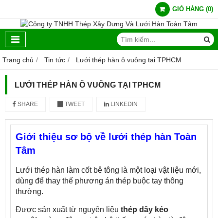
GIỎ HÀNG
(
0
)
Trang chủ
Tin tức
Lưới thép hàn ô vuông tại TPHCM
LƯỚI THÉP HÀN Ô VUÔNG TẠI TPHCM
SHARE
TWEET
LINKEDIN
Giới thiệu sơ bộ về lưới thép hàn Toàn
Tâm
Lưới thép hàn làm cốt bê tông là một loại vật liệu mới,
dùng để thay thế phương án thép buộc tay thông
thường.
Được sản xuất từ nguyên liệu
thép dây kéo