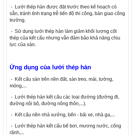
- Lưới thép hàn được đặt trước theo kế hoạch có
sẵn, tránh tình trạng trễ tiến độ thi công, bàn giao công
trường.
- Sử dụng lưới thép hàn làm giảm khối lượng cốt
thép của kết cấu nhưng vẫn đảm bảo khả năng chịu
lực của sàn.
Ứng dụng của lưới thép hàn
-
Kết cấu sàn trên nền đất, sàn treo, mái, tường,
móng,...
- Lưới thép hàn kết cấu các loại đường (đường đi,
đường nội bộ, đường nông thôn,...).
-
Kết cấu nền nhà xưởng, bến - bãi xe, nhà ga,...
-
​Lưới thép hàn kết cấu bể bơi, mương nước, cống
rãnh,...