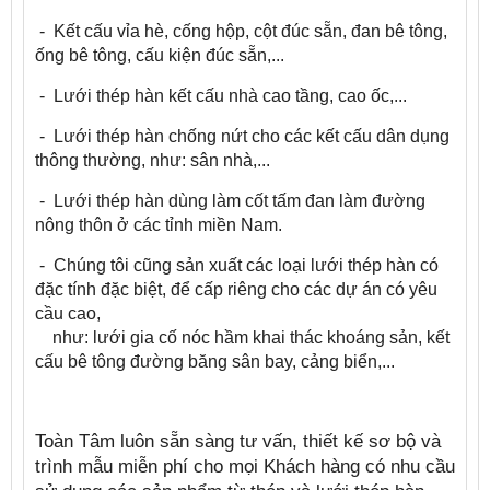
-
Kết cấu vỉa hè, cống hộp, cột đúc sẵn, đan bê tông,
ống bê tông, cấu kiện đúc sẵn,...
-
​Lưới thép hàn kết cấu nhà cao tầng, cao ốc,...
-
Lưới thép hàn chống nứt cho các kết cấu dân dụng
thông thường, như: sân nhà,...
-
​Lưới thép hàn dùng làm cốt tấm đan làm đường
nông thôn ở các tỉnh miền Nam.
-
​Chúng tôi cũng sản xuất các loại lưới thép hàn có
đặc tính đặc biệt, để cấp riêng cho các dự án có yêu
cầu cao,
như: lưới gia cố nóc hầm khai thác khoáng sản, kết
cấu bê tông đường băng sân bay, cảng biển,...
Toàn Tâm luôn sẵn sàng tư vấn, thiết kế sơ bộ và
trình mẫu miễn phí cho mọi Khách hàng có nhu cầu