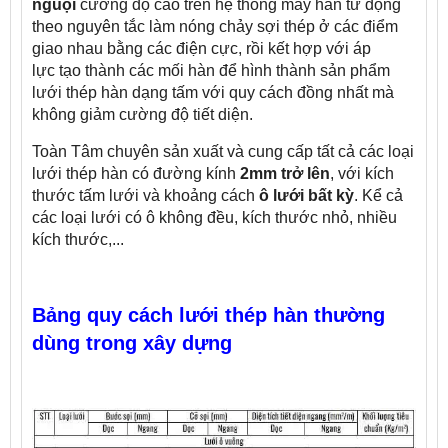
nguội
cường độ cao trên hệ thống máy hàn từ động
theo nguyên tắc làm nóng chảy sợi thép ở các điểm
giao nhau bằng các điện cực, rồi kết hợp với áp
lực tạo thành các mối hàn để hình thành sản phẩm
lưới thép hàn dạng tấm với quy cách đồng nhất mà
không giảm cường độ tiết diện.
Toàn Tâm chuyên sản xuất và cung cấp tất cả các loại
lưới thép hàn có đường kính
2mm trở lên
, với kích
thước tấm lưới và khoảng cách
ô lưới bất kỳ
. Kể cả
các loại lưới có ô không đều, kích thước nhỏ, nhiều
kích thước,...
Bảng quy cách lưới thép hàn thường
dùng trong xây dựng