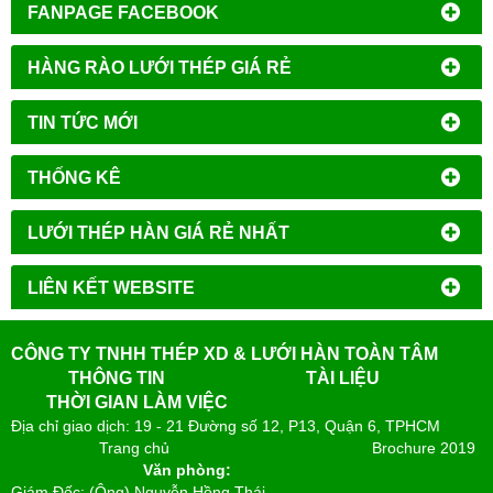
FANPAGE FACEBOOK
HÀNG RÀO LƯỚI THÉP GIÁ RẺ
TIN TỨC MỚI
THỐNG KÊ
LƯỚI THÉP HÀN GIÁ RẺ NHẤT
LIÊN KẾT WEBSITE
CÔNG TY TNHH THÉP XD & LƯỚI HÀN TOÀN TÂM
THÔNG TIN
TÀI LIỆU
THỜI GIAN LÀM VIỆC
Địa chỉ giao dịch: 19 - 21 Đường số 12, P13, Quận 6, TPHCM
Trang chủ
Brochure 2019
Văn phòng:
Giám Đốc: (Ông) Nguyễn Hồng Thái