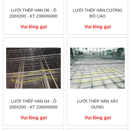
LƯỚI THÉP HÀN D6 - Ô
LƯỚI THÉP HÀN CƯỜNG
200X200 - KT 2300X6000
ĐỘ CAO
Vui lòng gọi
Vui lòng gọi
LƯỚI THÉP HÀN D4 - Ô
LƯỚI THÉP HÀN XÂY
200X200 - KT 2300X6000
DỰNG
Vui lòng gọi
Vui lòng gọi