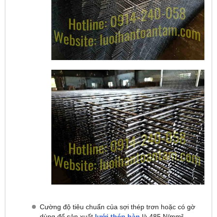
Cường độ tiêu chuẩn của sợi thép trơn hoặc có gờ
dùng để sản xuất
lưới thép hàn
là 485 N/mm².