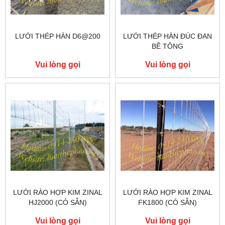
LƯỚI THÉP HÀN D6@200
LƯỚI THÉP HÀN ĐÚC ĐAN
BÊ TÔNG
Vui lòng gọi
Vui lòng gọi
LƯỚI RÀO HỢP KIM ZINAL
LƯỚI RÀO HỢP KIM ZINAL
HJ2000 (CÓ SẴN)
FK1800 (CÓ SẴN)
Vui lòng gọi
Vui lòng gọi