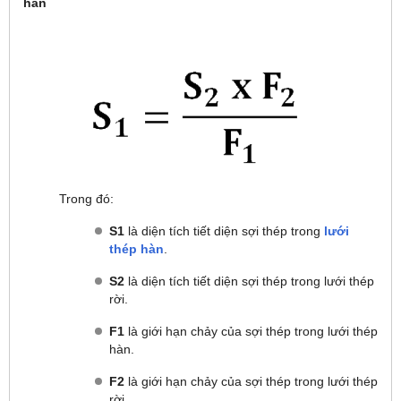
hàn
Trong đó:
S
1
là diện tích tiết diện sợi thép trong
lưới
thép hàn
.
S
2
là diện tích tiết diện sợi thép trong lưới thép
rời.
F
1
là giới hạn chảy của sợi thép trong lưới thép
hàn.
F
2
là giới hạn chảy của sợi thép trong lưới thép
rời.