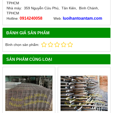
TPHCM
Nhà máy: 359 Nguyễn Cửu Phú, Tân Kiên, Bình Chánh,
TPHCM
0914240058
luoihantoantam.com
Hotline:
Web:
ĐÁNH GIÁ SẢN PHẨM
Bình chọn sản phẩm:
SẢN PHẨM CÙNG LOẠI