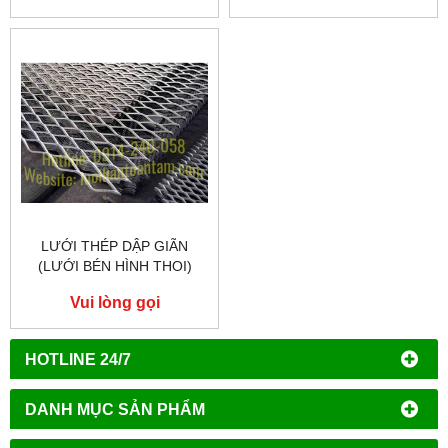
LƯỚI THÉP DẬP GIÃN
(LƯỚI BÉN HÌNH THOI)
Vui lòng gọi
HOTLINE 24/7
DANH MỤC SẢN PHẨM