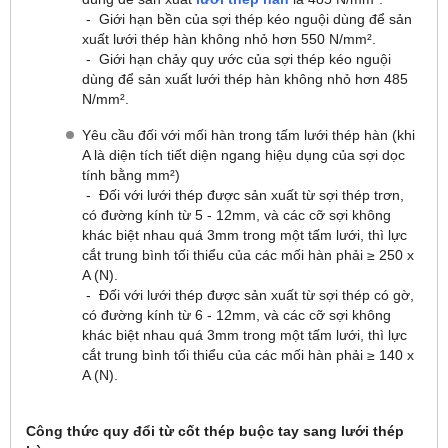
- Giới hạn bền của sợi thép kéo nguội dùng để sản
xuất lưới thép hàn không nhỏ hơn 550 N/mm².
- Giới hạn chảy quy ước của sợi thép kéo nguội
dùng để sản xuất lưới thép hàn không nhỏ hơn 485
N/mm².
Yêu cầu đối với mối hàn trong tấm lưới thép hàn (khi
A là diện tích tiết diện ngang hiệu dụng của sợi dọc
tính bằng mm²)
- Đối với lưới thép được sản xuất từ sợi thép trơn,
có đường kính từ 5 - 12mm, và các cỡ sợi không
khác biệt nhau quá 3mm trong một tấm lưới, thì lực
cắt trung bình tối thiểu của các mối hàn phải ≥ 250 x
A (N).
- Đối với lưới thép được sản xuất từ sợi thép có gờ,
có đường kính từ 6 - 12mm, và các cỡ sợi không
khác biệt nhau quá 3mm trong một tấm lưới, thì lực
cắt trung bình tối thiểu của các mối hàn phải ≥ 140 x
A (N).
Công thức quy đổi từ cốt thép buộc tay sang lưới thép