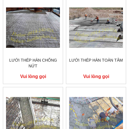
LƯỚI THÉP HÀN CHỐNG
LƯỚI THÉP HÀN TOÀN TÂM
NỨT
Vui lòng gọi
Vui lòng gọi